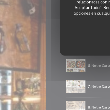
relacionadas con 
3. Notre Cart
'Aceptar todo', 'Re
opciones en cualqui
4. Notre Cart
5. Notre Cart
6. Notre Cart
7. Notre Cart
8. Notre Cart