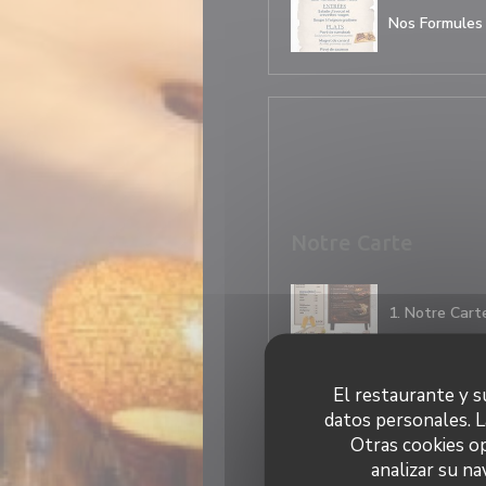
Nos Formules
Notre Carte
1. Notre Cart
El restaurante y su
2. Notre Cart
datos personales. L
Otras cookies op
analizar su na